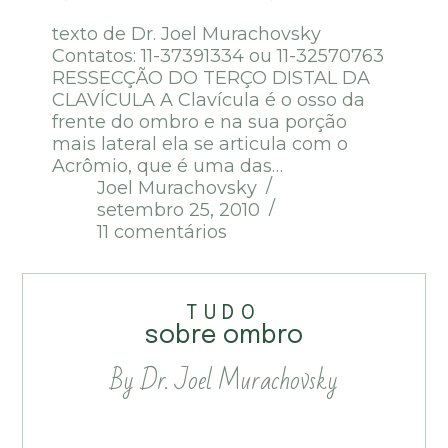
texto de Dr. Joel Murachovsky
Contatos: 11-37391334 ou 11-32570763
RESSECÇÃO DO TERÇO DISTAL DA
CLAVÍCULA A Clavícula é o osso da
frente do ombro e na sua porção
mais lateral ela se articula com o
Acrômio, que é uma das…
Joel Murachovsky
setembro 25, 2010
11 comentários
TUDO
sobre ombro
By Dr. Joel Murachovsky