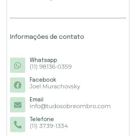
Informações de contato
Whatsapp
(11) 98136-0359
Facebook
Joel Murachovsky
Email
info@tudosobreombro.com
Telefone
(11) 3739-1334