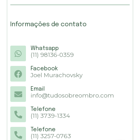
Informações de contato
Whatsapp
(11) 98136-0359
Facebook
Joel Murachovsky
Email
info@tudosobreombro.com
Telefone
(11) 3739-1334
Telefone
(11) 3257-0763