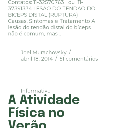
Contatos: 11-32570763 ou 11-
37391334 LESAO DO TENDAO DO
BICEPS DISTAL (RUPTURA)
Causas, Sintomas e Tratamento A
lesão do tendão distal do bíceps
não é comum, mas…
Joel Murachovsky
abril 18, 2014
51 comentários
Informativo
A Atividade
Física no
Verão