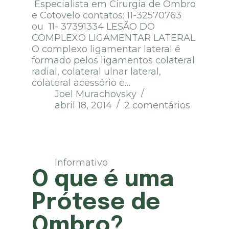
Especialista em Cirurgia de Ombro
e Cotovelo contatos: 11-32570763
ou 11- 37391334 LESÃO DO
COMPLEXO LIGAMENTAR LATERAL
O complexo ligamentar lateral é
formado pelos ligamentos colateral
radial, colateral ulnar lateral,
colateral acessório e…
Joel Murachovsky
abril 18, 2014
2 comentários
Informativo
O que é uma
Prótese de
Ombro?