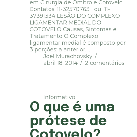
em Cirurgia de Ombro e Cotovelo
Contatos: 11-32570763 ou 11-
37391334 LESÃO DO COMPLEXO
LIGAMENTAR MEDIAL DO
COTOVELO Causas, Sintomas e
Tratamento O Complexo
ligamentar medial é composto por
3 porções: a anterior,…
Joel Murachovsky
abril 18, 2014
2 comentários
Informativo
O que é uma
prótese de
Cotovelo?