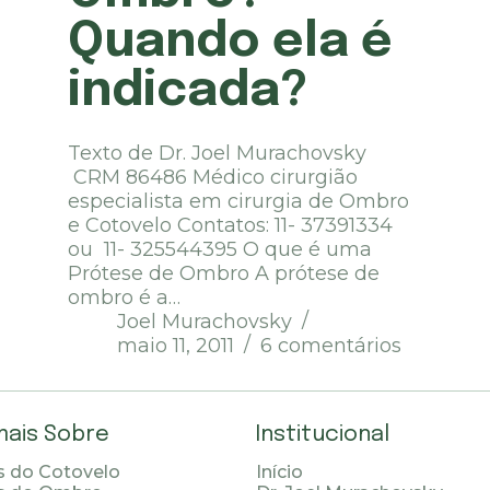
Quando ela é
indicada?
Texto de Dr. Joel Murachovsky
CRM 86486 Médico cirurgião
especialista em cirurgia de Ombro
e Cotovelo Contatos: 11- 37391334
ou 11- 325544395 O que é uma
Prótese de Ombro A prótese de
ombro é a…
Joel Murachovsky
maio 11, 2011
6 comentários
mais Sobre
Institucional
 do Cotovelo
Início