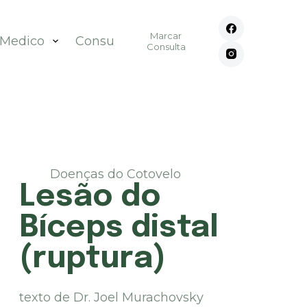
Marcar
 Medico
Consultórios
Contato
Consulta
Doenças do Cotovelo
Lesão do
Bíceps distal
(ruptura)
texto de Dr. Joel Murachovsky