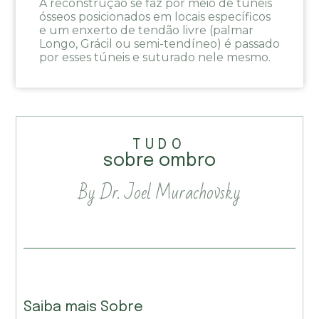
A reconstrução se faz por meio de túneis
ósseos posicionados em locais específicos
e um enxerto de tendão livre (palmar
Longo, Grácil ou semi-tendíneo) é passado
por esses túneis e suturado nele mesmo.
TUDO
sobre ombro
By Dr. Joel Murachovsky
Saiba mais Sobre