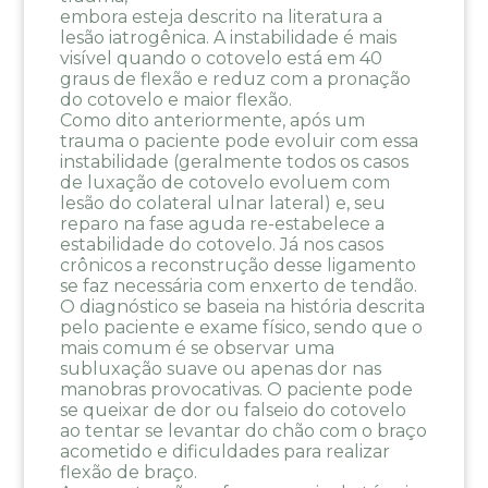
embora esteja descrito na literatura a
lesão iatrogênica. A instabilidade é mais
visível quando o cotovelo está em 40
graus de flexão e reduz com a pronação
do cotovelo e maior flexão.
Como dito anteriormente, após um
trauma o paciente pode evoluir com essa
instabilidade (geralmente todos os casos
de luxação de cotovelo evoluem com
lesão do colateral ulnar lateral) e, seu
reparo na fase aguda re-estabelece a
estabilidade do cotovelo. Já nos casos
crônicos a reconstrução desse ligamento
se faz necessária com enxerto de tendão.
O diagnóstico se baseia na história descrita
pelo paciente e exame físico, sendo que o
mais comum é se observar uma
subluxação suave ou apenas dor nas
manobras provocativas. O paciente pode
se queixar de dor ou falseio do cotovelo
ao tentar se levantar do chão com o braço
acometido e dificuldades para realizar
flexão de braço.