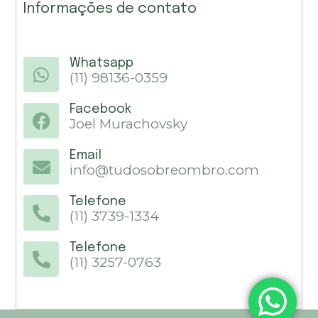
Informações de contato
Whatsapp
(11) 98136-0359
Facebook
Joel Murachovsky
Email
info@tudosobreombro.com
Telefone
(11) 3739-1334
Telefone
(11) 3257-0763