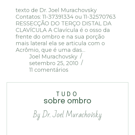
texto de Dr. Joel Murachovsky
Contatos: 11-37391334 ou 11-32570763
RESSECÇÃO DO TERÇO DISTAL DA
CLAVÍCULA A Clavícula é o osso da
frente do ombro e na sua porção
mais lateral ela se articula com o
Acrômio, que é uma das…
Joel Murachovsky
setembro 25, 2010
11 comentários
TUDO
sobre ombro
By Dr. Joel Murachovsky