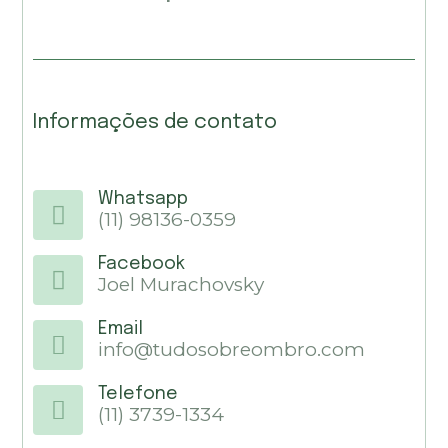
Informações de contato
Whatsapp
(11) 98136-0359
Facebook
Joel Murachovsky
Email
info@tudosobreombro.com
Telefone
(11) 3739-1334