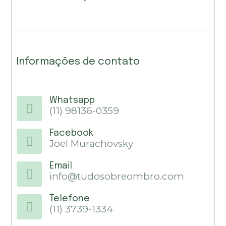
Informações de contato
Whatsapp
(11) 98136-0359
Facebook
Joel Murachovsky
Email
info@tudosobreombro.com
Telefone
(11) 3739-1334