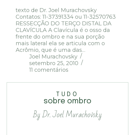
texto de Dr. Joel Murachovsky
Contatos: 11-37391334 ou 11-32570763
RESSECÇÃO DO TERÇO DISTAL DA
CLAVÍCULA A Clavícula é o osso da
frente do ombro e na sua porção
mais lateral ela se articula com o
Acrômio, que é uma das…
Joel Murachovsky
setembro 25, 2010
11 comentários
TUDO
sobre ombro
By Dr. Joel Murachovsky