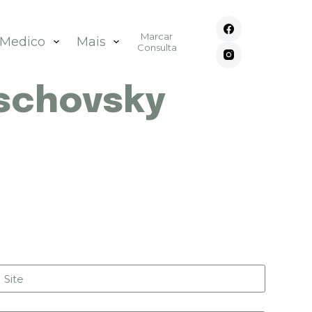
Marcar
 Medico
Mais
Consulta
aschovsky
Site