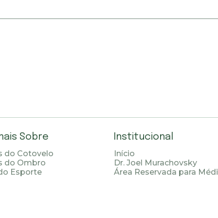
mais Sobre
Institucional
 do Cotovelo
Início
s do Ombro
Dr. Joel Murachovsky
do Esporte
Área Reservada para Méd