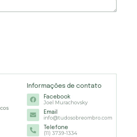
Informações de contato
Facebook
Joel Murachovsky
icos
Email
info@tudosobreombro.com
Telefone
(11) 3739-1334