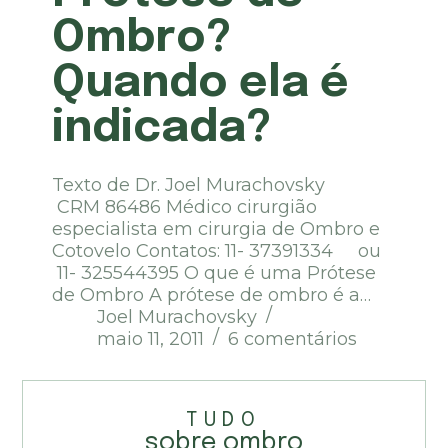
Ombro?
Quando ela é
indicada?
Texto de Dr. Joel Murachovsky
CRM 86486 Médico cirurgião
especialista em cirurgia de Ombro e
Cotovelo Contatos: 11- 37391334 ou
11- 325544395 O que é uma Prótese
de Ombro A prótese de ombro é a…
Joel Murachovsky
maio 11, 2011
6 comentários
TUDO
sobre ombro