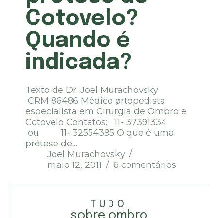
Cotovelo?
Quando é
indicada?
Texto de Dr. Joel Murachovsky
CRM 86486 Médico ørtopedista
especialista em Cirurgia de Ombro e
Cotovelo Contatos: 11- 37391334
ou 11- 32554395 O que é uma
prótese de…
Joel Murachovsky
maio 12, 2011
6 comentários
TUDO
sobre ombro