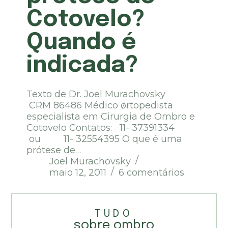
Cotovelo?
Quando é
indicada?
Texto de Dr. Joel Murachovsky
CRM 86486 Médico ørtopedista
especialista em Cirurgia de Ombro e
Cotovelo Contatos: 11- 37391334
ou 11- 32554395 O que é uma
prótese de…
Joel Murachovsky
maio 12, 2011
6 comentários
TUDO
sobre ombro