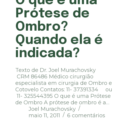
O que é uma
Prótese de
Ombro?
Quando ela é
indicada?
Texto de Dr. Joel Murachovsky
CRM 86486 Médico cirurgião
especialista em cirurgia de Ombro e
Cotovelo Contatos: 11- 37391334 ou
11- 325544395 O que é uma Prótese
de Ombro A prótese de ombro é a…
Joel Murachovsky
maio 11, 2011
6 comentários