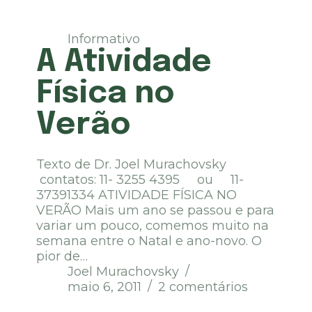
Informativo
A Atividade
Física no
Verão
Texto de Dr. Joel Murachovsky
contatos: 11- 3255 4395 ou 11-
37391334 ATIVIDADE FÍSICA NO
VERÃO Mais um ano se passou e para
variar um pouco, comemos muito na
semana entre o Natal e ano-novo. O
pior de…
Joel Murachovsky
maio 6, 2011
2 comentários