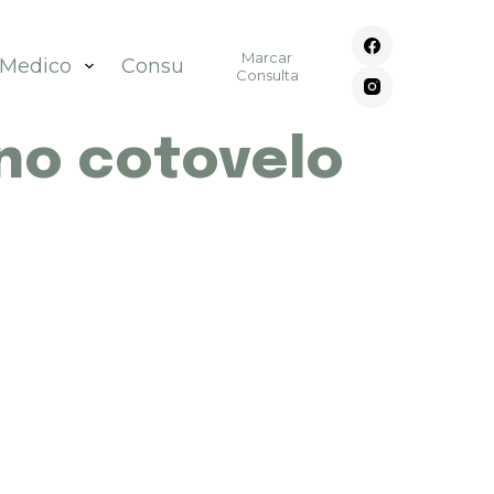
Marcar
 Medico
Consultórios
Contato
Consulta
no cotovelo