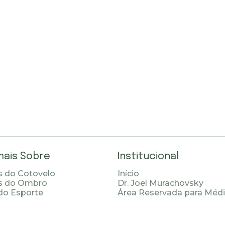
mais Sobre
Institucional
 do Cotovelo
Início
s do Ombro
Dr. Joel Murachovsky
do Esporte
Área Reservada para Méd