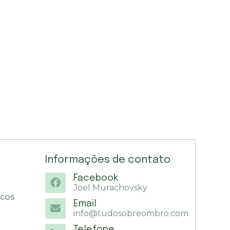
Informações de contato
Facebook
Joel Murachovsky
icos
Email
info@tudosobreombro.com
Telefone