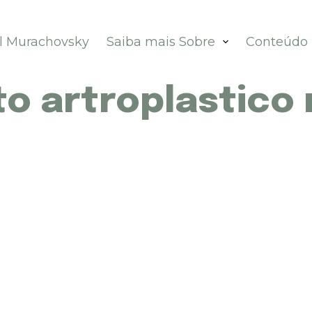
el Murachovsky
Saiba mais Sobre
Conteúdo
o artroplastico 