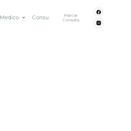
Marcar
 Medico
Consultórios
Contato
Consulta