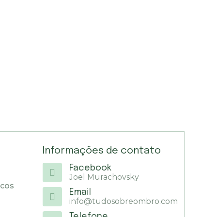
Informações de contato
Facebook
Joel Murachovsky
icos
Email
info@tudosobreombro.com
Telefone