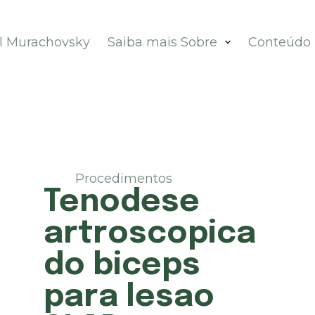
el Murachovsky
Saiba mais Sobre
Conteúdo
Procedimentos
Tenodese
artroscopica
do biceps
para lesao