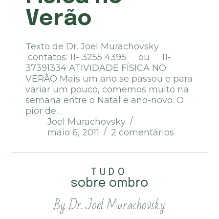
Verão
Texto de Dr. Joel Murachovsky
contatos: 11- 3255 4395 ou 11-
37391334 ATIVIDADE FÍSICA NO
VERÃO Mais um ano se passou e para
variar um pouco, comemos muito na
semana entre o Natal e ano-novo. O
pior de…
Joel Murachovsky
maio 6, 2011
2 comentários
TUDO
sobre ombro
By Dr. Joel Murachovsky