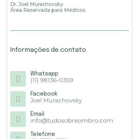
Dr. Joel Murachovsky
Área Reservada para Médicos
Informações de contato
Whatsapp
(11) 98136-0359
Facebook
Joel Murachovsky
Email
info@tudosobreombro.com
Telefone