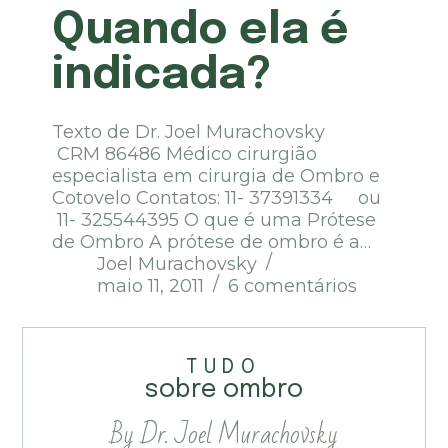
Quando ela é
indicada?
Texto de Dr. Joel Murachovsky
CRM 86486 Médico cirurgião
especialista em cirurgia de Ombro e
Cotovelo Contatos: 11- 37391334 ou
11- 325544395 O que é uma Prótese
de Ombro A prótese de ombro é a…
Joel Murachovsky
maio 11, 2011
6 comentários
TUDO
sobre ombro
By Dr. Joel Murachovsky