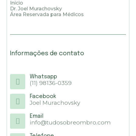
Início
Dr. Joel Murachovsky
Área Reservada para Médicos
Informações de contato
Whatsapp
(11) 98136-0359
Facebook
Joel Murachovsky
Email
info@tudosobreombro.com