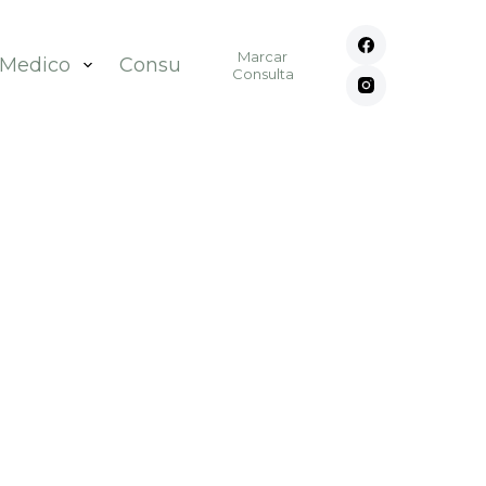
Marcar
 Medico
Consultórios
Contato
Consulta