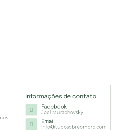
Informações de contato
Facebook
Joel Murachovsky
icos
Email
info@tudosobreombro.com