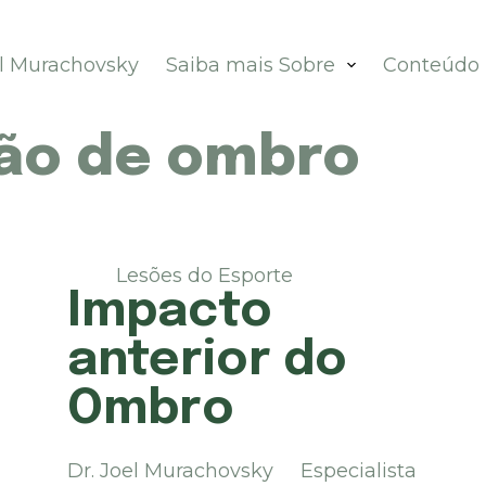
el Murachovsky
Saiba mais Sobre
Conteúdo
ção de ombro
Lesões do Esporte
Impacto
anterior do
Ombro
Dr. Joel Murachovsky Especialista