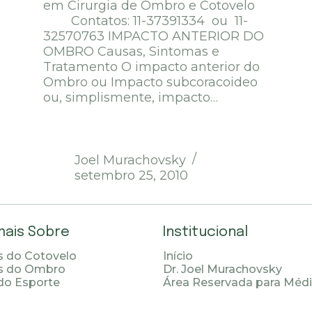
em Cirurgia de Ombro e Cotovelo
Contatos: 11-37391334 ou 11-
32570763 IMPACTO ANTERIOR DO
OMBRO Causas, Sintomas e
Tratamento O impacto anterior do
Ombro ou Impacto subcoracoideo
ou, simplismente, impacto…
Joel Murachovsky
setembro 25, 2010
mais Sobre
Institucional
 do Cotovelo
Início
s do Ombro
Dr. Joel Murachovsky
do Esporte
Área Reservada para Méd