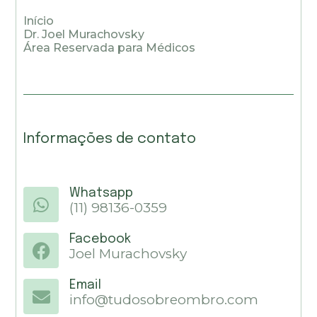
Início
Dr. Joel Murachovsky
Área Reservada para Médicos
Informações de contato
Whatsapp
(11) 98136-0359
Facebook
Joel Murachovsky
Email
info@tudosobreombro.com