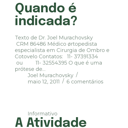
Quando é
indicada?
Texto de Dr. Joel Murachovsky
CRM 86486 Médico ørtopedista
especialista em Cirurgia de Ombro e
Cotovelo Contatos: 11- 37391334
ou 11- 32554395 O que é uma
prótese de…
Joel Murachovsky
maio 12, 2011
6 comentários
Informativo
A Atividade