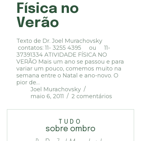
Física no
Verão
Texto de Dr. Joel Murachovsky
contatos: 11- 3255 4395 ou 11-
37391334 ATIVIDADE FÍSICA NO
VERÃO Mais um ano se passou e para
variar um pouco, comemos muito na
semana entre o Natal e ano-novo. O
pior de…
Joel Murachovsky
maio 6, 2011
2 comentários
TUDO
sobre ombro