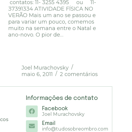
contatos: 11- 3255 4395 ou 11-
37391334 ATIVIDADE FÍSICA NO
VERÃO Mais um ano se passou e
para variar um pouco, comemos
muito na semana entre o Natal e
ano-novo. O pior de…
Joel Murachovsky
maio 6, 2011
2 comentários
Informações de contato
Facebook
Joel Murachovsky
icos
Email
info@tudosobreombro.com