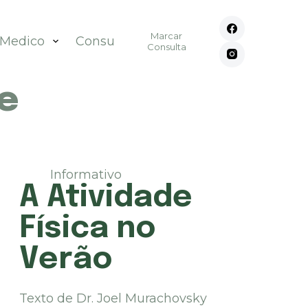
Marcar
 Medico
Consultórios
Contato
Consulta
e
Informativo
A Atividade
Física no
Verão
Texto de Dr. Joel Murachovsky