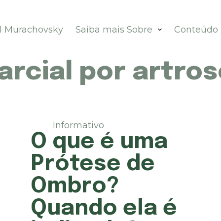
el Murachovsky
Saiba mais Sobre
Conteúdo
rcial por artros
Informativo
O que é uma
Prótese de
Ombro?
Quando ela é