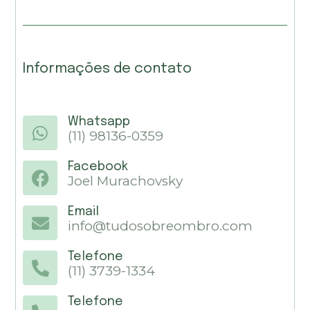
Informações de contato
Whatsapp
(11) 98136-0359
Facebook
Joel Murachovsky
Email
info@tudosobreombro.com
Telefone
(11) 3739-1334
Telefone