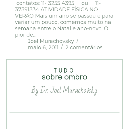
contatos: 11- 3255 4395 ou 11-
37391334 ATIVIDADE FÍSICA NO
VERÃO Mais um ano se passou e para
variar um pouco, comemos muito na
semana entre o Natal e ano-novo. O
pior de…
Joel Murachovsky
maio 6, 2011
2 comentários
TUDO
sobre ombro
By Dr. Joel Murachovsky