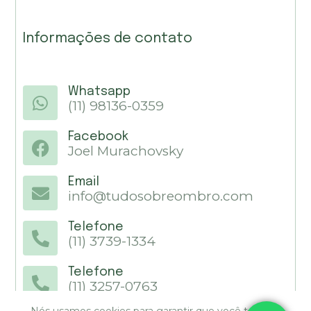
Informações de contato
Whatsapp
(11) 98136-0359
Facebook
Joel Murachovsky
Email
info@tudosobreombro.com
Telefone
(11) 3739-1334
Telefone
(11) 3257-0763