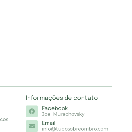
Informações de contato
Facebook
Joel Murachovsky
icos
Email
info@tudosobreombro.com