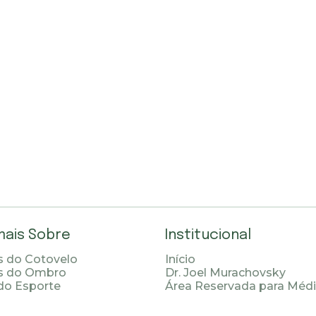
mais Sobre
Institucional
 do Cotovelo
Início
s do Ombro
Dr. Joel Murachovsky
do Esporte
Área Reservada para Méd