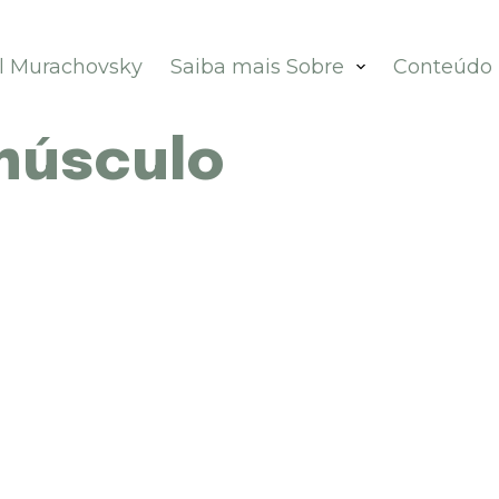
el Murachovsky
Saiba mais Sobre
Conteúdo
músculo