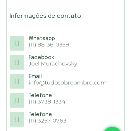
Informações de contato
Whatsapp
(11) 98136-0359
Facebook
Joel Murachovsky
Email
info@tudosobreombro.com
Telefone
(11) 3739-1334
Telefone
(11) 3257-0763