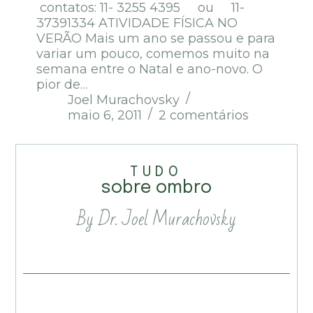
contatos: 11- 3255 4395 ou 11-
37391334 ATIVIDADE FÍSICA NO
VERÃO Mais um ano se passou e para
variar um pouco, comemos muito na
semana entre o Natal e ano-novo. O
pior de…
Joel Murachovsky
maio 6, 2011
2 comentários
TUDO
sobre ombro
By Dr. Joel Murachovsky