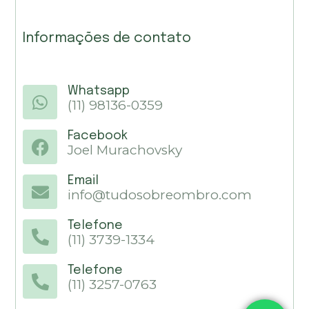
Informações de contato
Whatsapp
(11) 98136-0359
Facebook
Joel Murachovsky
Email
info@tudosobreombro.com
Telefone
(11) 3739-1334
Telefone
(11) 3257-0763