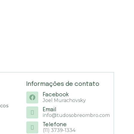
Informações de contato
Facebook
Joel Murachovsky
icos
Email
info@tudosobreombro.com
Telefone
(11) 3739-1334