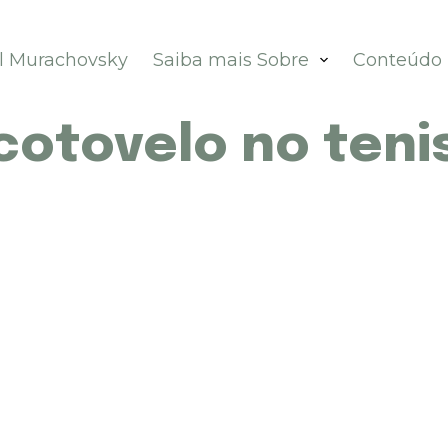
el Murachovsky
Saiba mais Sobre
Conteúdo
cotovelo no teni