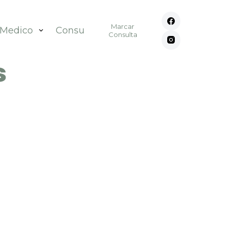
Marcar
 Medico
Consultórios
Contato
Consulta
s