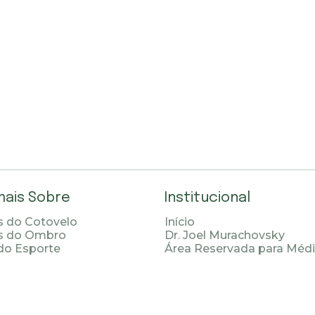
mais Sobre
Institucional
 do Cotovelo
Início
s do Ombro
Dr. Joel Murachovsky
do Esporte
Área Reservada para Méd