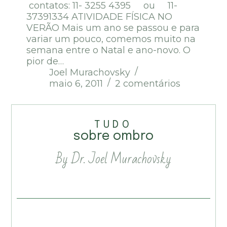
contatos: 11- 3255 4395 ou 11-
37391334 ATIVIDADE FÍSICA NO
VERÃO Mais um ano se passou e para
variar um pouco, comemos muito na
semana entre o Natal e ano-novo. O
pior de…
Joel Murachovsky
maio 6, 2011
2 comentários
TUDO
sobre ombro
By Dr. Joel Murachovsky