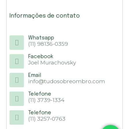
Informações de contato
Whatsapp
(11) 98136-0359
Facebook
Joel Murachovsky
Email
info@tudosobreombro.com
Telefone
(11) 3739-1334
Telefone
(11) 3257-0763