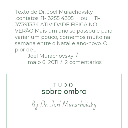
Texto de Dr. Joel Murachovsky
contatos: 11- 3255 4395 ou 11-
37391334 ATIVIDADE FÍSICA NO
VERÃO Mais um ano se passou e para
variar um pouco, comemos muito na
semana entre o Natal e ano-novo. O
pior de…
Joel Murachovsky
maio 6, 2011
2 comentários
TUDO
sobre ombro
By Dr. Joel Murachovsky