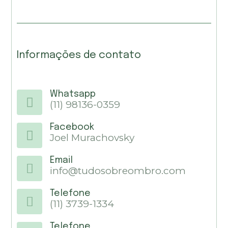
Informações de contato
Whatsapp
(11) 98136-0359
Facebook
Joel Murachovsky
Email
info@tudosobreombro.com
Telefone
(11) 3739-1334
Telefone