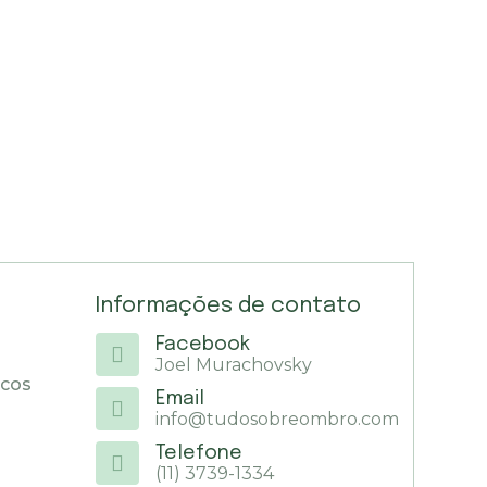
Informações de contato
Facebook
Joel Murachovsky
icos
Email
info@tudosobreombro.com
Telefone
(11) 3739-1334