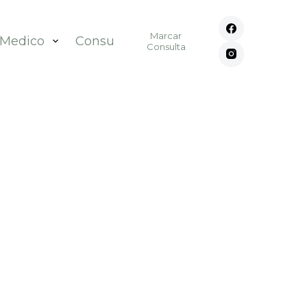
Marcar
 Medico
Consultórios
Contato
Consulta