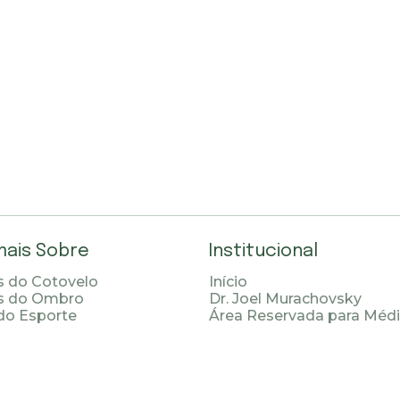
mais Sobre
Institucional
 do Cotovelo
Início
s do Ombro
Dr. Joel Murachovsky
do Esporte
Área Reservada para Méd