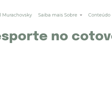
el Murachovsky
Saiba mais Sobre
Conteúdo
esporte no cotov