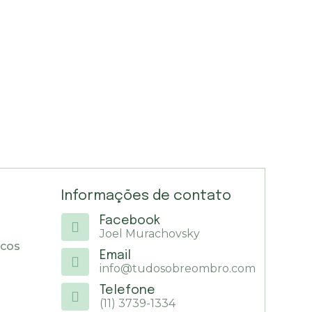
Informações de contato
Facebook
Joel Murachovsky
icos
Email
info@tudosobreombro.com
Telefone
(11) 3739-1334