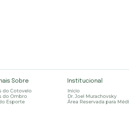
mais Sobre
Institucional
 do Cotovelo
Início
s do Ombro
Dr. Joel Murachovsky
do Esporte
Área Reservada para Méd