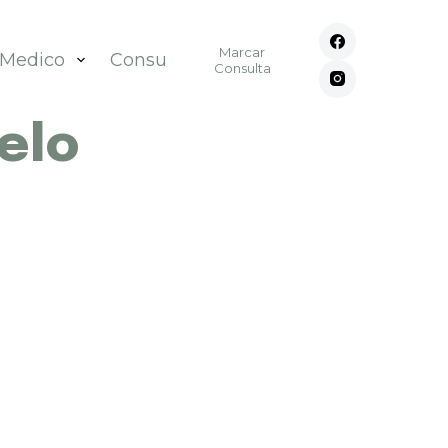
Marcar
 Medico
Consultórios
Contato
Consulta
elo