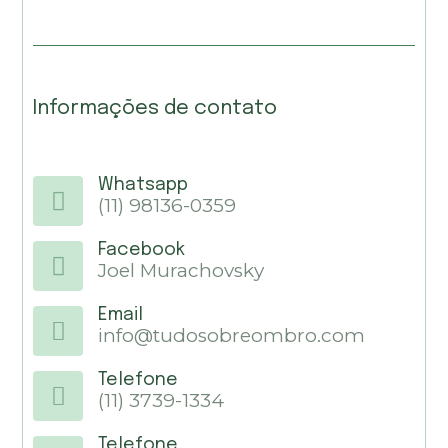
Informações de contato
Whatsapp
(11) 98136-0359
Facebook
Joel Murachovsky
Email
info@tudosobreombro.com
Telefone
(11) 3739-1334
Telefone