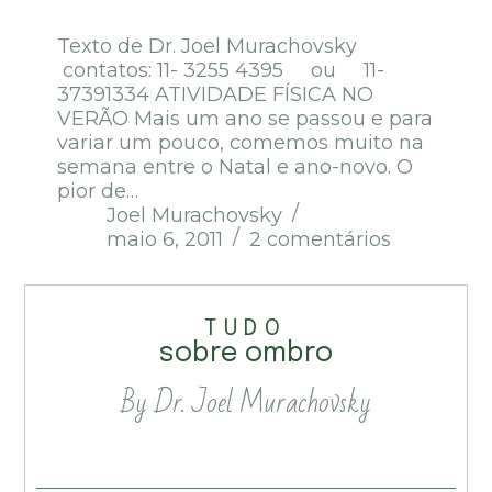
Texto de Dr. Joel Murachovsky
contatos: 11- 3255 4395 ou 11-
37391334 ATIVIDADE FÍSICA NO
VERÃO Mais um ano se passou e para
variar um pouco, comemos muito na
semana entre o Natal e ano-novo. O
pior de…
Joel Murachovsky
maio 6, 2011
2 comentários
TUDO
sobre ombro
By Dr. Joel Murachovsky