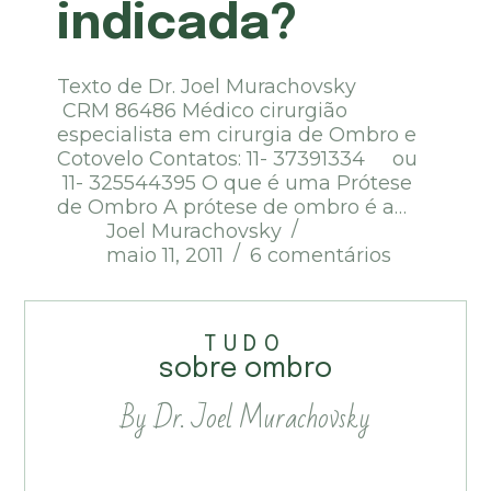
indicada?
Texto de Dr. Joel Murachovsky
CRM 86486 Médico cirurgião
especialista em cirurgia de Ombro e
Cotovelo Contatos: 11- 37391334 ou
11- 325544395 O que é uma Prótese
de Ombro A prótese de ombro é a…
Joel Murachovsky
maio 11, 2011
6 comentários
TUDO
sobre ombro
By Dr. Joel Murachovsky