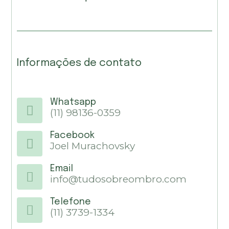
Informações de contato
Whatsapp
(11) 98136-0359
Facebook
Joel Murachovsky
Email
info@tudosobreombro.com
Telefone
(11) 3739-1334