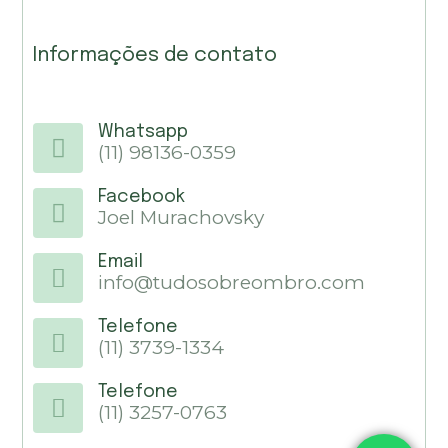
Informações de contato
Whatsapp
(11) 98136-0359
Facebook
Joel Murachovsky
Email
info@tudosobreombro.com
Telefone
(11) 3739-1334
Telefone
(11) 3257-0763