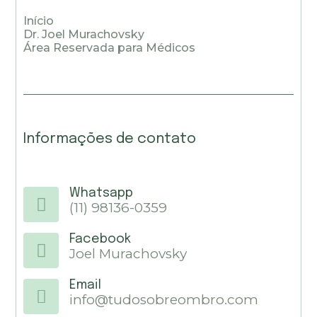
Início
Dr. Joel Murachovsky
Área Reservada para Médicos
Informações de contato
Whatsapp
(11) 98136-0359
Facebook
Joel Murachovsky
Email
info@tudosobreombro.com