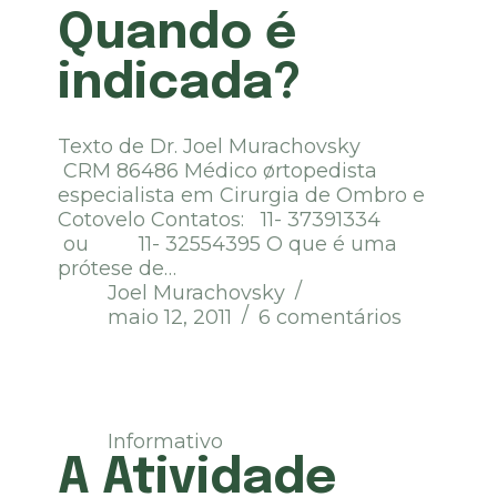
Quando é
indicada?
Texto de Dr. Joel Murachovsky
CRM 86486 Médico ørtopedista
especialista em Cirurgia de Ombro e
Cotovelo Contatos: 11- 37391334
ou 11- 32554395 O que é uma
prótese de…
Joel Murachovsky
maio 12, 2011
6 comentários
Informativo
A Atividade