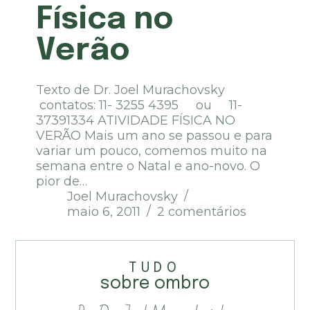
Física no
Verão
Texto de Dr. Joel Murachovsky
contatos: 11- 3255 4395 ou 11-
37391334 ATIVIDADE FÍSICA NO
VERÃO Mais um ano se passou e para
variar um pouco, comemos muito na
semana entre o Natal e ano-novo. O
pior de…
Joel Murachovsky
maio 6, 2011
2 comentários
TUDO
sobre ombro