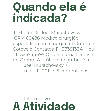
Quando ela é
indicada?
Texto de Dr. Joel Murachovsky
CRM 86486 Médico cirurgião
especialista em cirurgia de Ombro e
Cotovelo Contatos: 11- 37391334 ou
11- 325544395 O que é uma Prótese
de Ombro A prótese de ombro é a…
Joel Murachovsky
maio 11, 2011
6 comentários
Informativo
A Atividade