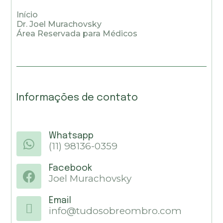
Início
Dr. Joel Murachovsky
Área Reservada para Médicos
Informações de contato
Whatsapp
(11) 98136-0359
Facebook
Joel Murachovsky
Email
info@tudosobreombro.com