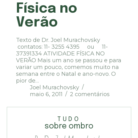
Física no
Verão
Texto de Dr. Joel Murachovsky
contatos: 11- 3255 4395 ou 11-
37391334 ATIVIDADE FÍSICA NO
VERÃO Mais um ano se passou e para
variar um pouco, comemos muito na
semana entre o Natal e ano-novo. O
pior de…
Joel Murachovsky
maio 6, 2011
2 comentários
TUDO
sobre ombro