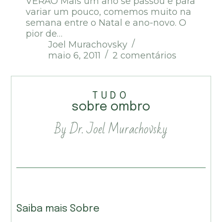
VERÃO Mais um ano se passou e para
variar um pouco, comemos muito na
semana entre o Natal e ano-novo. O
pior de…
Joel Murachovsky
maio 6, 2011
2 comentários
TUDO
sobre ombro
By Dr. Joel Murachovsky
Saiba mais Sobre