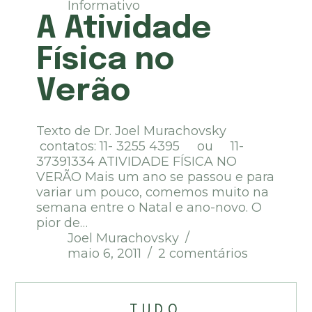
Informativo
A Atividade
Física no
Verão
Texto de Dr. Joel Murachovsky
contatos: 11- 3255 4395 ou 11-
37391334 ATIVIDADE FÍSICA NO
VERÃO Mais um ano se passou e para
variar um pouco, comemos muito na
semana entre o Natal e ano-novo. O
pior de…
Joel Murachovsky
maio 6, 2011
2 comentários
TUDO