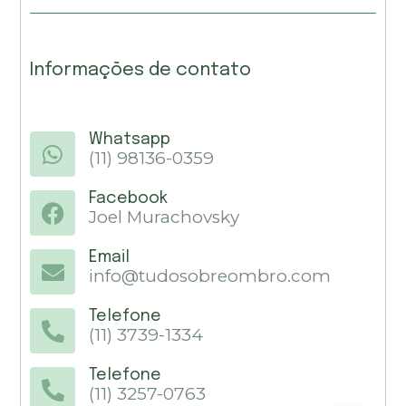
Informações de contato
Whatsapp
(11) 98136-0359
Facebook
Joel Murachovsky
Email
info@tudosobreombro.com
Telefone
(11) 3739-1334
Telefone
(11) 3257-0763