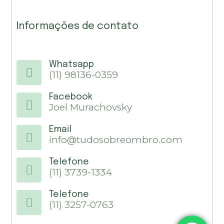
Informações de contato
Whatsapp
(11) 98136-0359
Facebook
Joel Murachovsky
Email
info@tudosobreombro.com
Telefone
(11) 3739-1334
Telefone
(11) 3257-0763