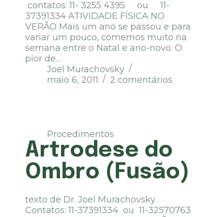
contatos: 11- 3255 4395 ou 11-
37391334 ATIVIDADE FÍSICA NO
VERÃO Mais um ano se passou e para
variar um pouco, comemos muito na
semana entre o Natal e ano-novo. O
pior de…
Joel Murachovsky
maio 6, 2011
2 comentários
Procedimentos
Artrodese do
Ombro (Fusão)
texto de Dr. Joel Murachovsky
Contatos: 11-37391334 ou 11-32570763