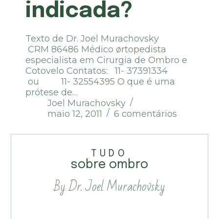
indicada?
Texto de Dr. Joel Murachovsky
CRM 86486 Médico ørtopedista
especialista em Cirurgia de Ombro e
Cotovelo Contatos: 11- 37391334
ou 11- 32554395 O que é uma
prótese de…
Joel Murachovsky
maio 12, 2011
6 comentários
TUDO
sobre ombro
By Dr. Joel Murachovsky