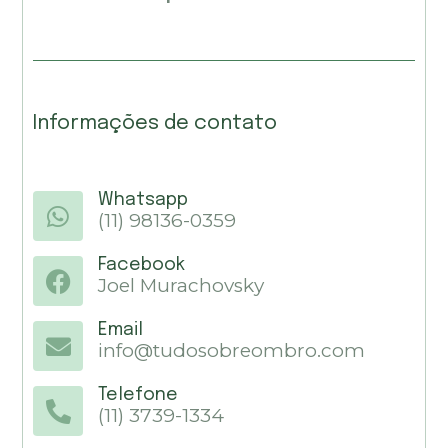
Informações de contato
Whatsapp
(11) 98136-0359
Facebook
Joel Murachovsky
Email
info@tudosobreombro.com
Telefone
(11) 3739-1334