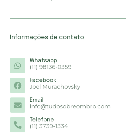
Informações de contato
Whatsapp
(11) 98136-0359
Facebook
Joel Murachovsky
Email
info@tudosobreombro.com
Telefone
(11) 3739-1334