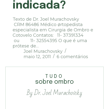
indicada?
Texto de Dr. Joel Murachovsky
CRM 86486 Médico ørtopedista
especialista em Cirurgia de Ombro e
Cotovelo Contatos: 11- 37391334
ou 11- 32554395 O que é uma
prótese de…
Joel Murachovsky
maio 12, 2011
6 comentários
TUDO
sobre ombro
By Dr. Joel Murachovsky