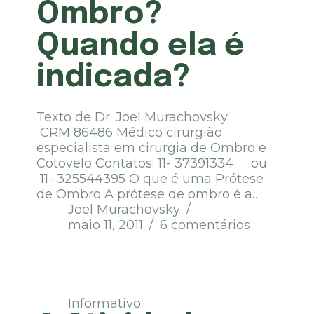
Ombro?
Quando ela é
indicada?
Texto de Dr. Joel Murachovsky
CRM 86486 Médico cirurgião
especialista em cirurgia de Ombro e
Cotovelo Contatos: 11- 37391334 ou
11- 325544395 O que é uma Prótese
de Ombro A prótese de ombro é a…
Joel Murachovsky
maio 11, 2011
6 comentários
Informativo