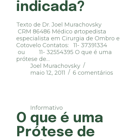
indicada?
Texto de Dr. Joel Murachovsky
CRM 86486 Médico ørtopedista
especialista em Cirurgia de Ombro e
Cotovelo Contatos: 11- 37391334
ou 11- 32554395 O que é uma
prótese de…
Joel Murachovsky
maio 12, 2011
6 comentários
Informativo
O que é uma
Prótese de