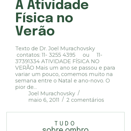
A Atividade
Física no
Verão
Texto de Dr. Joel Murachovsky
contatos: 11- 3255 4395 ou 11-
37391334 ATIVIDADE FÍSICA NO
VERÃO Mais um ano se passou e para
variar um pouco, comemos muito na
semana entre o Natal e ano-novo. O
pior de…
Joel Murachovsky
maio 6, 2011
2 comentários
TUDO
sobre ombro