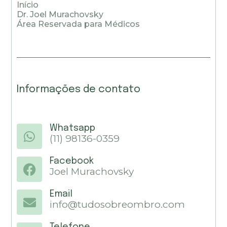
Início
Dr. Joel Murachovsky
Área Reservada para Médicos
Informações de contato
Whatsapp
(11) 98136-0359
Facebook
Joel Murachovsky
Email
info@tudosobreombro.com