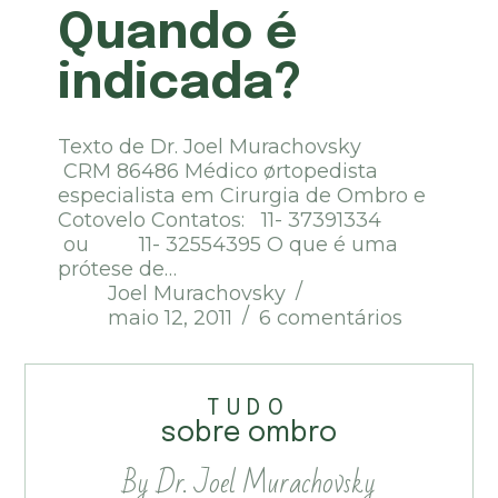
Quando é
indicada?
Texto de Dr. Joel Murachovsky
CRM 86486 Médico ørtopedista
especialista em Cirurgia de Ombro e
Cotovelo Contatos: 11- 37391334
ou 11- 32554395 O que é uma
prótese de…
Joel Murachovsky
maio 12, 2011
6 comentários
TUDO
sobre ombro
By Dr. Joel Murachovsky