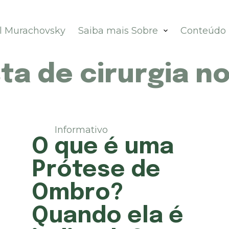
el Murachovsky
Saiba mais Sobre
Conteúdo
ta de cirurgia n
Informativo
O que é uma
Prótese de
Ombro?
Quando ela é