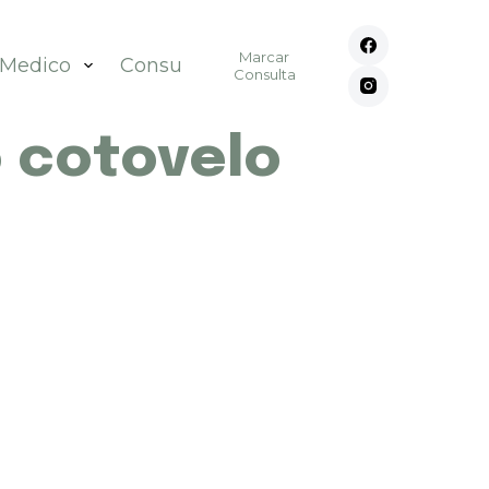
Marcar
 Medico
Consultórios
Contato
Consulta
o cotovelo