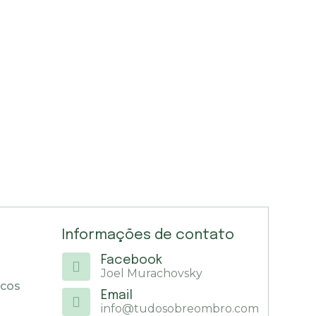
Informações de contato
Facebook
Joel Murachovsky
icos
Email
info@tudosobreombro.com