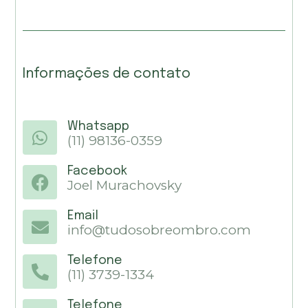
Informações de contato
Whatsapp
(11) 98136-0359
Facebook
Joel Murachovsky
Email
info@tudosobreombro.com
Telefone
(11) 3739-1334
Telefone