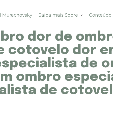
el Murachovsky
Saiba mais Sobre
Conteúdo
bro dor de ombr
e cotovelo dor 
specialista de 
em ombro especia
lista de cotovel