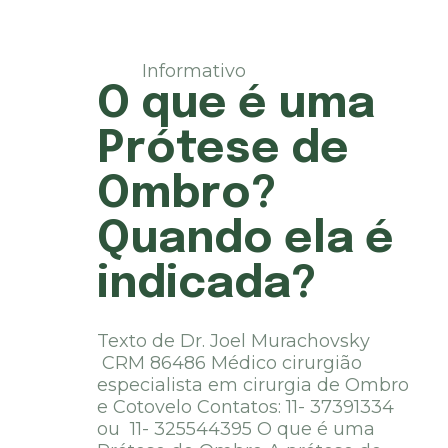
Informativo
O que é uma
Prótese de
Ombro?
Quando ela é
indicada?
Texto de Dr. Joel Murachovsky
CRM 86486 Médico cirurgião
especialista em cirurgia de Ombro
e Cotovelo Contatos: 11- 37391334
ou 11- 325544395 O que é uma