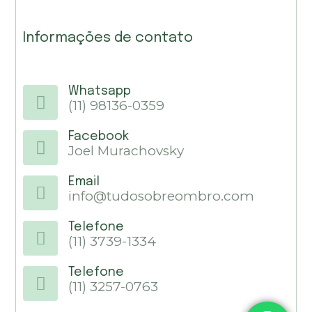
Informações de contato
Whatsapp
(11) 98136-0359
Facebook
Joel Murachovsky
Email
info@tudosobreombro.com
Telefone
(11) 3739-1334
Telefone
(11) 3257-0763