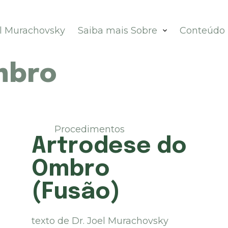
el Murachovsky
Saiba mais Sobre
Conteúdo
mbro
Procedimentos
Artrodese do
Ombro
(Fusão)
texto de Dr. Joel Murachovsky