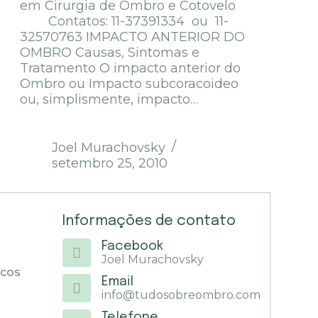
em Cirurgia de Ombro e Cotovelo
Contatos: 11-37391334 ou 11-
32570763 IMPACTO ANTERIOR DO
OMBRO Causas, Sintomas e
Tratamento O impacto anterior do
Ombro ou Impacto subcoracoideo
ou, simplismente, impacto…
Joel Murachovsky
setembro 25, 2010
Informações de contato
Facebook
Joel Murachovsky
icos
Email
info@tudosobreombro.com
Telefone