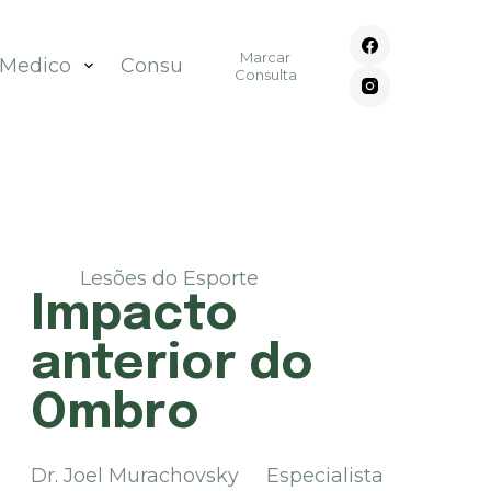
Marcar
 Medico
Consultórios
Contato
Consulta
Lesões do Esporte
Impacto
anterior do
Ombro
Dr. Joel Murachovsky Especialista