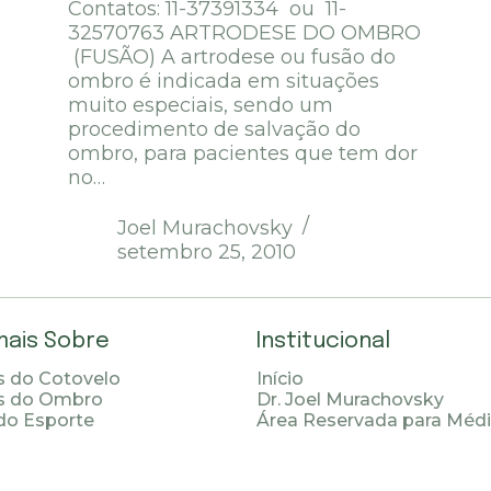
Contatos: 11-37391334 ou 11-
32570763 ARTRODESE DO OMBRO
(FUSÃO) A artrodese ou fusão do
ombro é indicada em situações
muito especiais, sendo um
procedimento de salvação do
ombro, para pacientes que tem dor
no…
Joel Murachovsky
setembro 25, 2010
mais Sobre
Institucional
 do Cotovelo
Início
s do Ombro
Dr. Joel Murachovsky
do Esporte
Área Reservada para Méd