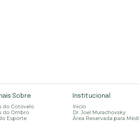
mais Sobre
Institucional
 do Cotovelo
Início
s do Ombro
Dr. Joel Murachovsky
do Esporte
Área Reservada para Méd