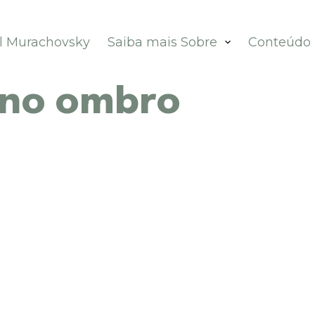
el Murachovsky
Saiba mais Sobre
Conteúdo
 no ombro