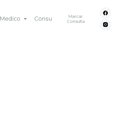
Marcar
 Medico
Consultórios
Contato
Consulta