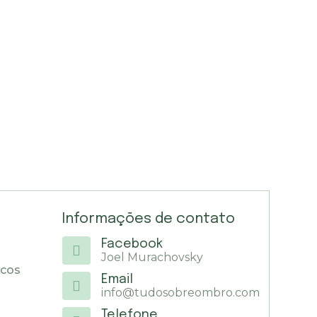
Informações de contato
Facebook
Joel Murachovsky
icos
Email
info@tudosobreombro.com
Telefone