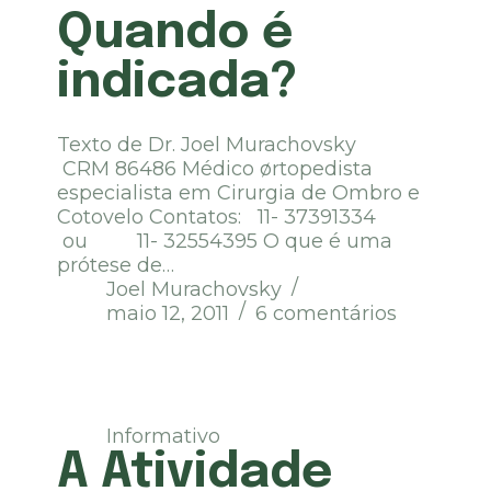
Quando é
indicada?
Texto de Dr. Joel Murachovsky
CRM 86486 Médico ørtopedista
especialista em Cirurgia de Ombro e
Cotovelo Contatos: 11- 37391334
ou 11- 32554395 O que é uma
prótese de…
Joel Murachovsky
maio 12, 2011
6 comentários
Informativo
A Atividade