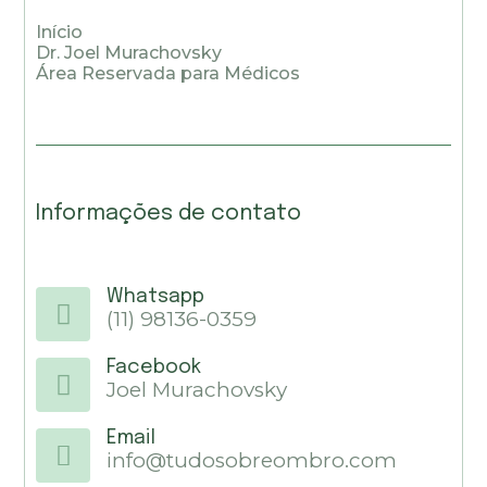
Início
Dr. Joel Murachovsky
Área Reservada para Médicos
Informações de contato
Whatsapp
(11) 98136-0359
Facebook
Joel Murachovsky
Email
info@tudosobreombro.com