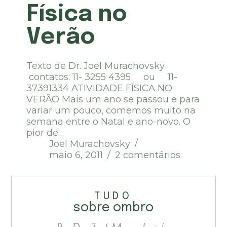
Física no
Verão
Texto de Dr. Joel Murachovsky
contatos: 11- 3255 4395 ou 11-
37391334 ATIVIDADE FÍSICA NO
VERÃO Mais um ano se passou e para
variar um pouco, comemos muito na
semana entre o Natal e ano-novo. O
pior de…
Joel Murachovsky
maio 6, 2011
2 comentários
TUDO
sobre ombro