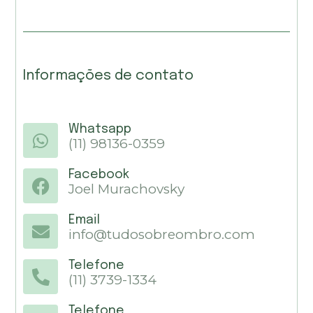
Informações de contato
Whatsapp
(11) 98136-0359
Facebook
Joel Murachovsky
Email
info@tudosobreombro.com
Telefone
(11) 3739-1334
Telefone