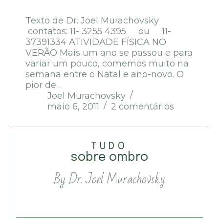
Texto de Dr. Joel Murachovsky
contatos: 11- 3255 4395 ou 11-
37391334 ATIVIDADE FÍSICA NO
VERÃO Mais um ano se passou e para
variar um pouco, comemos muito na
semana entre o Natal e ano-novo. O
pior de…
Joel Murachovsky
maio 6, 2011
2 comentários
TUDO
sobre ombro
By Dr. Joel Murachovsky