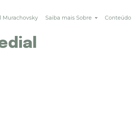
el Murachovsky
Saiba mais Sobre
Conteúdo
edial