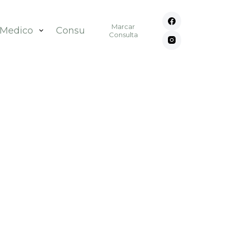
Marcar
 Medico
Consultórios
Contato
Consulta