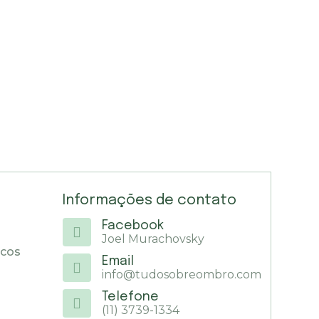
Informações de contato
Facebook
Joel Murachovsky
icos
Email
info@tudosobreombro.com
Telefone
(11) 3739-1334