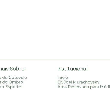
mais Sobre
Institucional
 do Cotovelo
Início
s do Ombro
Dr. Joel Murachovsky
do Esporte
Área Reservada para Méd